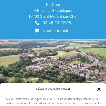
FerCher
4 Pl. de la République,
18400 Saint-Florent-sur-Cher
02 48 23 22 08
Nous contacter
Gérer le consentement
Pour fournir les meilleures expériences, nous utilisons des technologies telles que les
cookies pour stocker et / ou accéder aux informations de l’appareil. Le consentement à