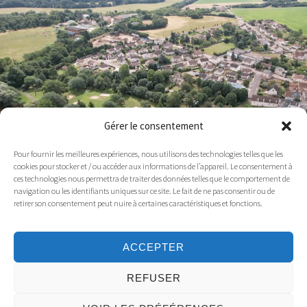
Gérer le consentement
Pour fournir les meilleures expériences, nous utilisons des technologies telles que les
cookies pour stocker et / ou accéder aux informations de l’appareil. Le consentement à
ces technologies nous permettra de traiter des données telles que le comportement de
navigation ou les identifiants uniques sur ce site. Le fait de ne pas consentir ou de
retirer son consentement peut nuire à certaines caractéristiques et fonctions.
FerCher le Mag
Offres d'emploi
ACCEPTER
REFUSER
Plan du site
Mentions légales
Accessibilité