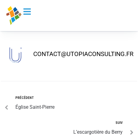
principal
Plan d’eau
CONTACT@UTOPIACONSULTING.FR
PRÉCÉDENT
Église Saint-Pierre
SUIV
L’escargotière du Berry