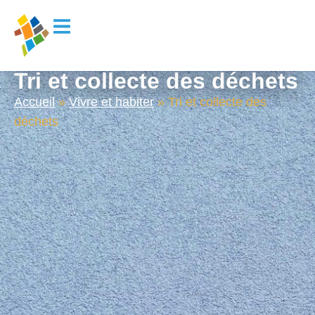
principal
Tri et collecte des déchets
Accueil
»
Vivre et habiter
»
Tri et collecte des
déchets