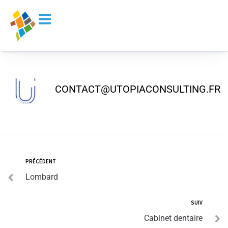
principal
Optic 2000
CONTACT@UTOPIACONSULTING.FR
PRÉCÉDENT
Lombard
SUIV
Cabinet dentaire